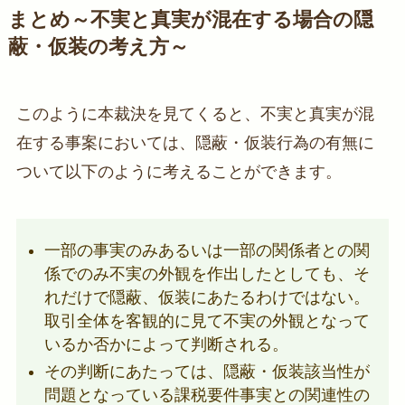
まとめ～不実と真実が混在する場合の隠
蔽・仮装の考え方～
このように本裁決を見てくると、不実と真実が混
在する事案においては、隠蔽・仮装行為の有無に
ついて以下のように考えることができます。
一部の事実のみあるいは一部の関係者との関
係でのみ不実の外観を作出したとしても、そ
れだけで隠蔽、仮装にあたるわけではない。
取引全体を客観的に見て不実の外観となって
いるか否かによって判断される。
その判断にあたっては、隠蔽・仮装該当性が
問題となっている課税要件事実との関連性の