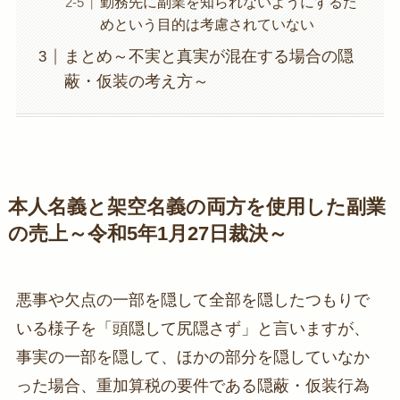
勤務先に副業を知られないようにするた
めという目的は考慮されていない
まとめ～不実と真実が混在する場合の隠
蔽・仮装の考え方～
本人名義と架空名義の両方を使用した副業
の売上～令和5年1月27日裁決～
悪事や欠点の一部を隠して全部を隠したつもりで
いる様子を「頭隠して尻隠さず」と言いますが、
事実の一部を隠して、ほかの部分を隠していなか
った場合、重加算税の要件である隠蔽・仮装行為