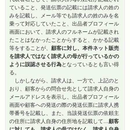
ていること、発送伝票の記載には請求人の姓の
みを記載し、メール等でも請求人の姓のみを名
乗って対応していたこと、出品者プロフィール
画面において、請求人のフルネームが記載され
たことはなかったことからすると、かかる記載
等をすることが、
顧客に対し、本件ネット販売
を請求人ではなく請求人の母が行っているかの
ように誤認させる行為
となっているとも言い得
る。
しかしながら、請求人は、一方で、上記のと
おり、顧客からの問合せ先として請求人自身の
メールアドレスを表示し、出品者プロフィール
画面や顧客への発送の際の発送伝票に請求人携
帯番号を記載し、また、当該発送伝票の依頼主
の住所に請求人自身の住所地を記載して…
顧客
に対しても、請求人の母ではなく、請求人自身