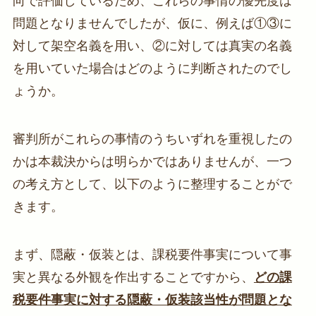
向で評価しているため、これらの事情の優先度は
問題となりませんでしたが、仮に、例えば①③に
対して架空名義を用い、②に対しては真実の名義
を用いていた場合はどのように判断されたのでし
ょうか。
審判所がこれらの事情のうちいずれを重視したの
かは本裁決からは明らかではありませんが、一つ
の考え方として、以下のように整理することがで
きます。
まず、隠蔽・仮装とは、課税要件事実について事
実と異なる外観を作出することですから、
どの課
税要件事実に対する隠蔽・仮装該当性が問題とな