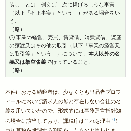
装し」とは、例えば、次に掲げるような事実
（以下「不正事実」という。）がある場合をい
う。
（略）
⑶ 事業の経営、売買、賃貸借、消費貸借、資産
の譲渡又はその他の取引（以下「事業の経営又
は取引等」という。）について、
本人以外の名
義又は架空名義
で行っていること。
（略）
本件における納税者は、少なくとも出品者プロフ
ィールにおいて請求人の母と存在しない会社の名
義を用いていたので、形式的には事務運営指針⑶
4
の場合に該当しており、課税庁はこれを理由
に
重加算税を賦課する判断をしたものと思われま