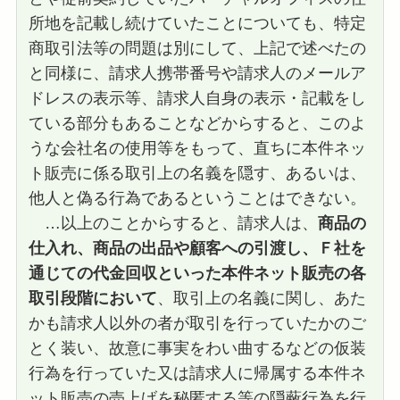
所地を記載し続けていたことについても、特定
商取引法等の問題は別にして、上記で述べたの
と同様に、請求人携帯番号や請求人のメールア
ドレスの表示等、請求人自身の表示・記載をし
ている部分もあることなどからすると、このよ
うな会社名の使用等をもって、直ちに本件ネッ
ト販売に係る取引上の名義を隠す、あるいは、
他人と偽る行為であるということはできない。
…以上のことからすると、請求人は、
商品の
仕入れ、商品の出品や顧客への引渡し、Ｆ社を
通じての代金回収といった本件ネット販売の各
取引段階において
、取引上の名義に関し、あた
かも請求人以外の者が取引を行っていたかのご
とく装い、故意に事実をわい曲するなどの仮装
行為を行っていた又は請求人に帰属する本件ネ
ット販売の売上げを秘匿する等の隠蔽行為を行