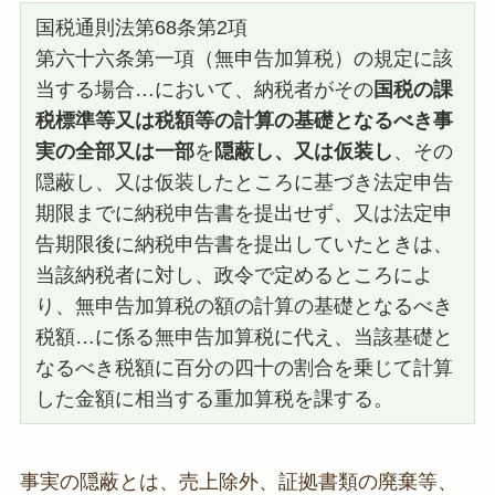
国税通則法第68条第2項
第六十六条第一項（無申告加算税）の規定に該
当する場合…において、納税者がその
国税の課
税標準等又は税額等の計算の基礎となるべき事
実の全部又は一部
を
隠蔽し、又は仮装し
、その
隠蔽し、又は仮装したところに基づき法定申告
期限までに納税申告書を提出せず、又は法定申
告期限後に納税申告書を提出していたときは、
当該納税者に対し、政令で定めるところによ
り、無申告加算税の額の計算の基礎となるべき
税額…に係る無申告加算税に代え、当該基礎と
なるべき税額に百分の四十の割合を乗じて計算
した金額に相当する重加算税を課する。
事実の隠蔽とは、売上除外、証拠書類の廃棄等、