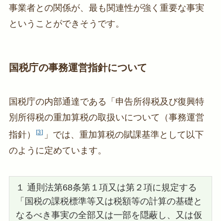
事業者との関係が、最も関連性が強く重要な事実
ということができそうです。
国税庁の事務運営指針について
国税庁の内部通達である「申告所得税及び復興特
別所得税の重加算税の取扱いについて（事務運営
3
指針）
」では、重加算税の賦課基準として以下
のように定めています。
１ 通則法第68条第１項又は第２項に規定する
「国税の課税標準等又は税額等の計算の基礎と
なるべき事実の全部又は一部を隠蔽し、又は仮