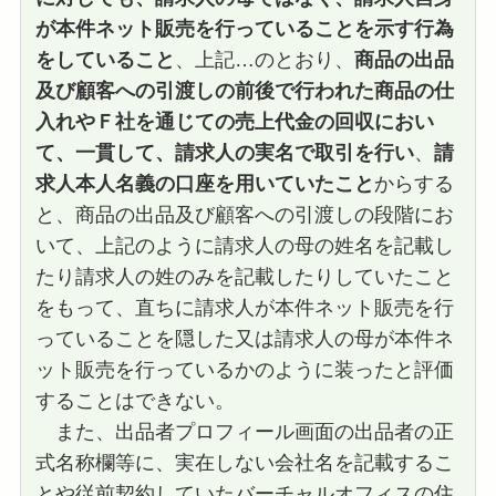
が本件ネット販売を行っていることを示す行為
をしていること
、上記…のとおり、
商品の出品
及び顧客への引渡しの前後で行われた商品の仕
入れやＦ社を通じての売上代金の回収におい
て、一貫して、請求人の実名で取引を行い
、
請
求人本人名義の口座を用いていたこと
からする
と、商品の出品及び顧客への引渡しの段階にお
いて、上記のように請求人の母の姓名を記載し
たり請求人の姓のみを記載したりしていたこと
をもって、直ちに請求人が本件ネット販売を行
っていることを隠した又は請求人の母が本件ネ
ット販売を行っているかのように装ったと評価
することはできない。
また、出品者プロフィール画面の出品者の正
式名称欄等に、実在しない会社名を記載するこ
とや従前契約していたバーチャルオフィスの住