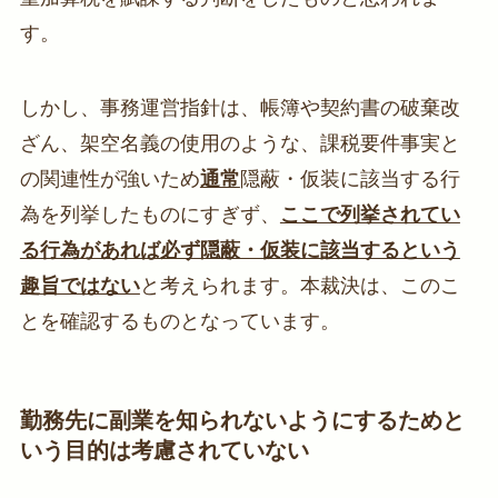
す。
しかし、事務運営指針は、帳簿や契約書の破棄改
ざん、架空名義の使用のような、課税要件事実と
の関連性が強いため
通常
隠蔽・仮装に該当する行
為を列挙したものにすぎず、
ここで列挙されてい
る行為があれば必ず隠蔽・仮装に該当するという
趣旨ではない
と考えられます。本裁決は、このこ
とを確認するものとなっています。
勤務先に副業を知られないようにするためと
いう目的は考慮されていない